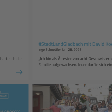
#StadtLandGladbach mit David Ko
Inge Schnettler
Juni 28, 2023
atte ich die
„Ich bin als Ältester von acht Geschwistern
Familie aufgewachsen. Jeder durfte sich e