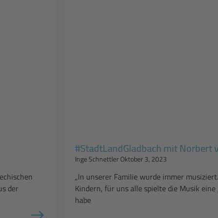
#StadtLandGladbach mit Norbert 
Inge Schnettler
Oktober 3, 2023
iechischen
„In unserer Familie wurde immer musiziert.
us der
Kindern, für uns alle spielte die Musik eine
habe