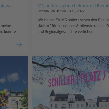
islawa
MG anders sehen bekommt Rheinla
Hannah von Dahlen
Juli 16, 2022
Wir haben für MG anders sehen den Rheinl
r meine
„Kultur“ für besondere Verdienste um die 
und konnte
und Regionalgeschichte verliehen