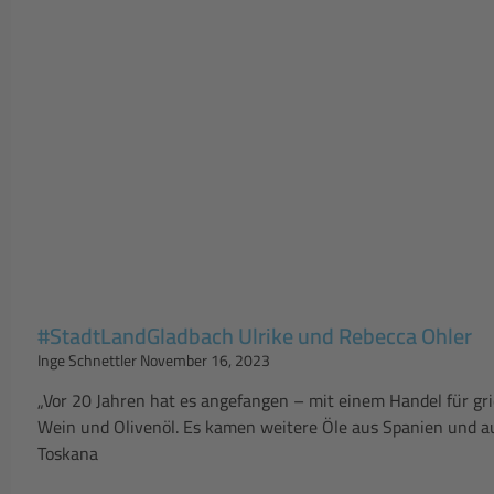
#StadtLandGladbach Ulrike und Rebecca Ohler
Inge Schnettler
November 16, 2023
„Vor 20 Jahren hat es angefangen – mit einem Handel für gr
Wein und Olivenöl. Es kamen weitere Öle aus Spanien und a
Toskana