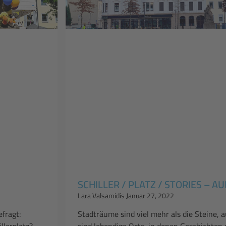
SCHILLER / PLATZ / STORIES – A
Lara Valsamidis
Januar 27, 2022
fragt:
Stadträume sind viel mehr als die Steine, a
llerplatz?
sind lebendige Orte, in denen Geschichten