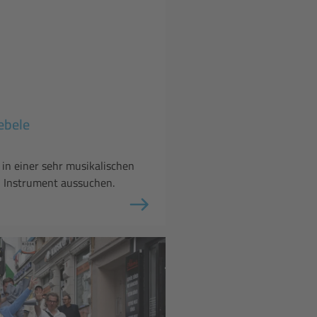
ebele
 in einer sehr musikalischen
in Instrument aussuchen.