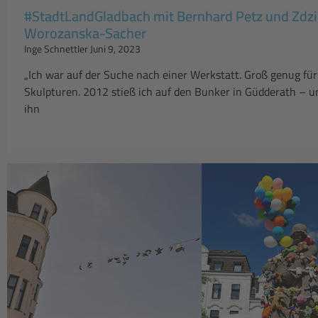
#StadtLandGladbach mit Bernhard Petz und Zdz
Worozanska-Sacher
Inge Schnettler
Juni 9, 2023
„Ich war auf der Suche nach einer Werkstatt. Groß genug fü
Skulpturen. 2012 stieß ich auf den Bunker in Güdderath – 
ihn