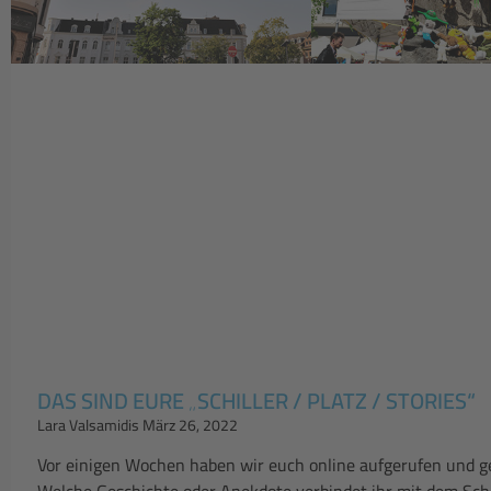
DAS SIND EURE „SCHILLER / PLATZ / STORIES“
Lara Valsamidis
März 26, 2022
Vor einigen Wochen haben wir euch online aufgerufen und ge
Welche Geschichte oder Anekdote verbindet ihr mit dem Schi