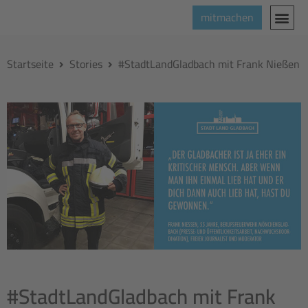
mitmachen
Startseite
Stories
#StadtLandGladbach mit Frank Nießen
#StadtLandGladbach mit Frank