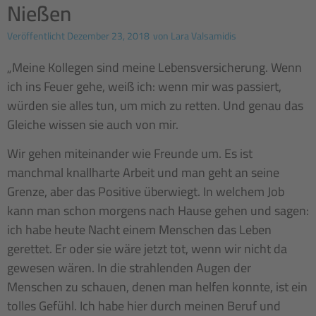
Nießen
Veröffentlicht
Dezember 23, 2018
von
Lara Valsamidis
„Meine Kollegen sind meine Lebensversicherung. Wenn
ich ins Feuer gehe, weiß ich: wenn mir was passiert,
würden sie alles tun, um mich zu retten. Und genau das
Gleiche wissen sie auch von mir.
Wir gehen miteinander wie Freunde um. Es ist
manchmal knallharte Arbeit und man geht an seine
Grenze, aber das Positive überwiegt. In welchem Job
kann man schon morgens nach Hause gehen und sagen:
ich habe heute Nacht einem Menschen das Leben
gerettet. Er oder sie wäre jetzt tot, wenn wir nicht da
gewesen wären. In die strahlenden Augen der
Menschen zu schauen, denen man helfen konnte, ist ein
tolles Gefühl. Ich habe hier durch meinen Beruf und