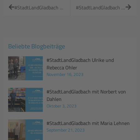
#StadtLandGladbach mit Melanie Scharré
#StadtLandGladbach mit Natalie Klinkenberg
Beliebte Blogbeiträge
#StadtLandGladbach Ulrike und
Rebecca Ohler
November 16, 2023
#StadtLandGladbach mit Norbert von
Dahlen
Oktober 3, 2023
#StadtLandGladbach mit Maria Lehnen
September 21, 2023