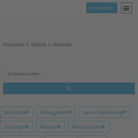
mitmachen
Startseite
Galerie
Wickrath
Wickrath
Volksgarten
Venn / Windberg
Streetart
Rheydt
Rheindahlen