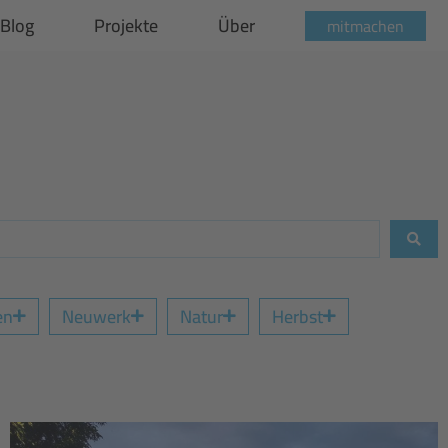
Blog
Projekte
Über
mitmachen
en
Neuwerk
Natur
Herbst