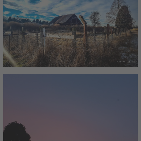
Gelbe Felder
Giesenkirchen
Natur