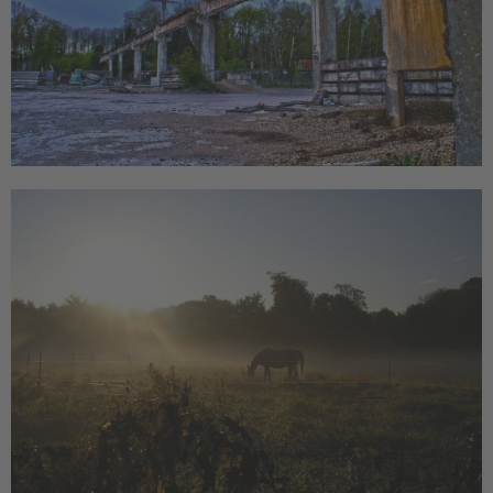
Giesenkirchen
Natur
Rathaus Giesenkirchen