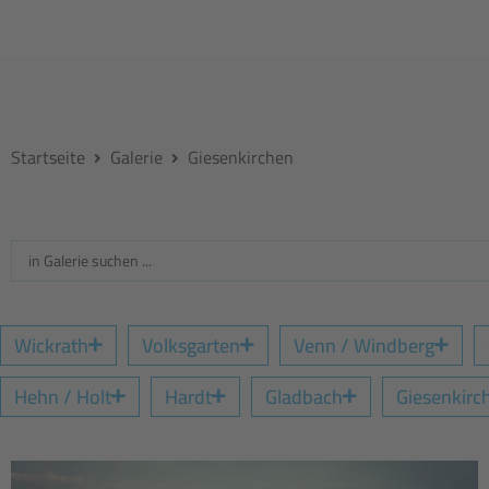
Startseite
Galerie
Giesenkirchen
Wickrath
Volksgarten
Venn / Windberg
Hehn / Holt
Hardt
Gladbach
Giesenkirc