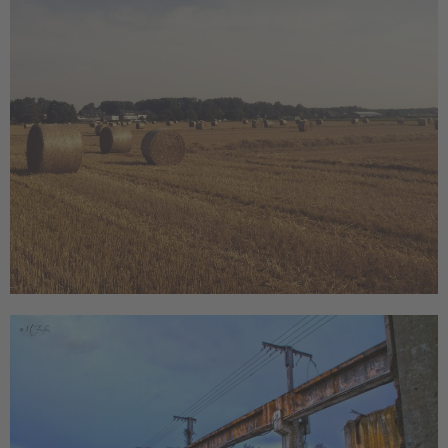
Giesenkirchen
Natur
Aufgereiht