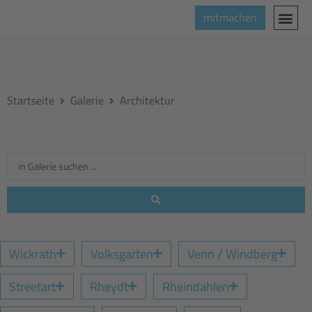
mitmachen
Startseite
Galerie
Architektur
Wickrath
Volksgarten
Venn / Windberg
Streetart
Rheydt
Rheindahlen