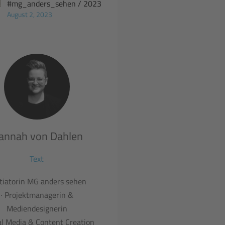
#mg_anders_sehen / 2023
August 2, 2023
annah von Dahlen
Text
nitiatorin MG anders sehen
· Projektmanagerin &
Mediendesignerin
ial Media & Content Creation