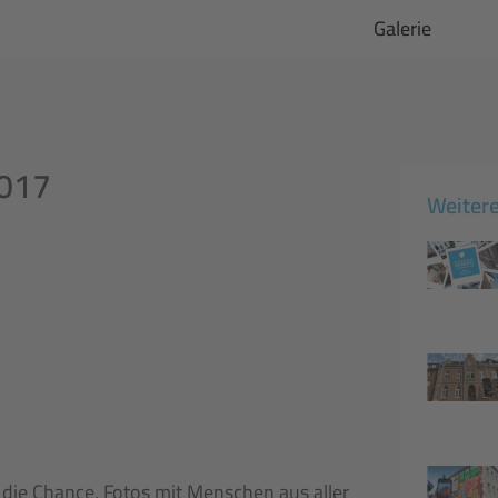
Galerie
2017
Weitere
 die Chance, Fotos mit Menschen aus aller