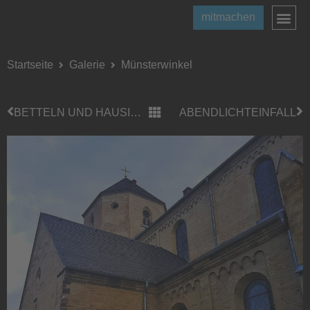
mitmachen
Startseite
Galerie
Münsterwinkel
BETTELN UND HAUSIEREN
ABENDLICHTEINFALL