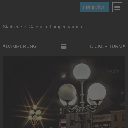
mitmachen
Startseite
Galerie
Lampentrauben
DÄMMERUNG
DICKER TURM