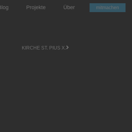
Blog
Projekte
Über
mitmachen
KIRCHE ST. PIUS X.