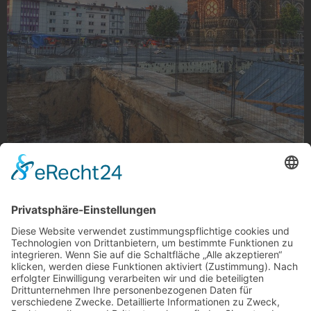
Umbau Rheydt Markt
Umbau Rheydt Markt
Foto: Anne Offermanns