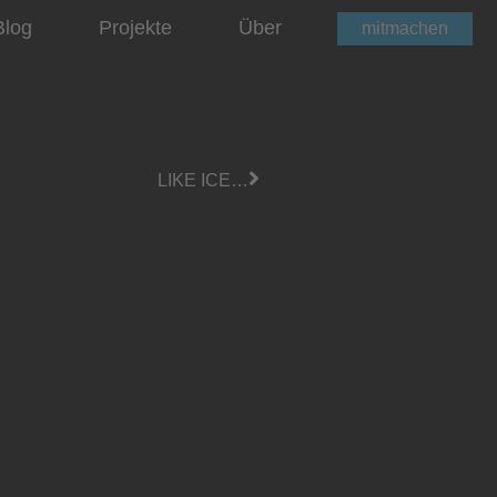
Blog
Projekte
Über
mitmachen
LIKE ICE…