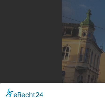
Türmchen
Türmchen auf der Kaiserstraße, Eicken