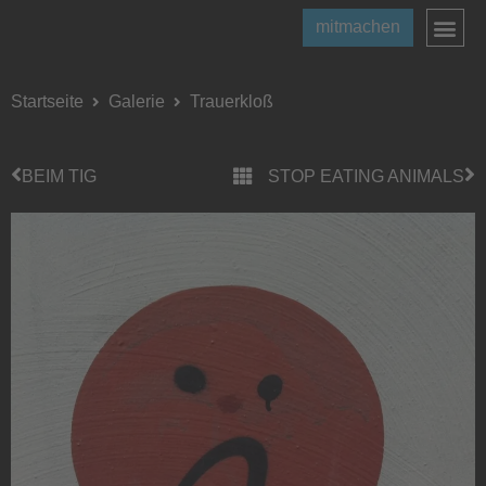
mitmachen
Startseite
Galerie
Trauerkloß
BEIM TIG
STOP EATING ANIMALS