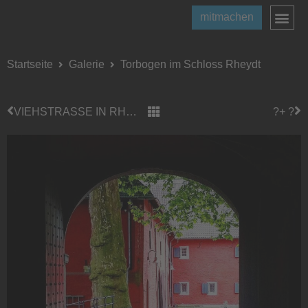
mitmachen
Startseite
Galerie
Torbogen im Schloss Rheydt
VIEHSTRASSE IN RHEINDAHLEN
?+ ?