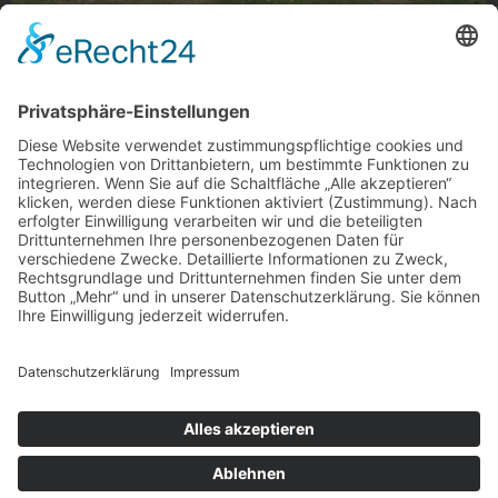
Streetart in Eicken
Streetart in Eicken.
Foto: Anne Baumgart