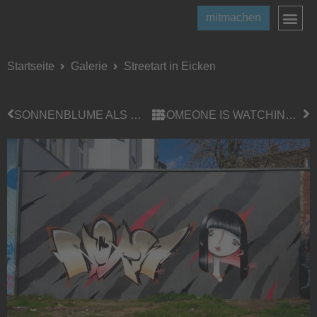
mitmachen
Startseite
Galerie
Streetart in Eicken
SONNENBLUME ALS PAPER-ART
SOMEONE IS WATCHING YOU