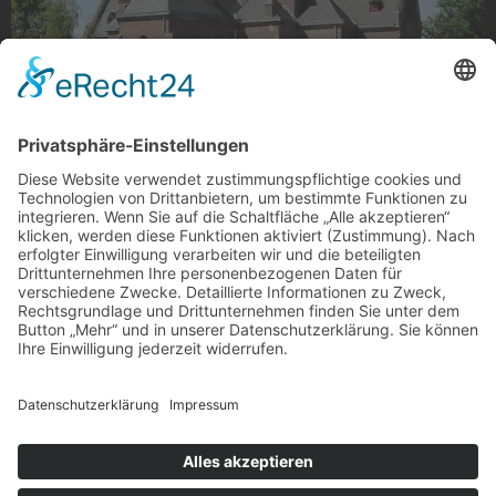
St. Mariä Empfängnis in Venn
St. Mariä Empfängnis in Venn
Foto: @stefan.peters.5 via Instagram