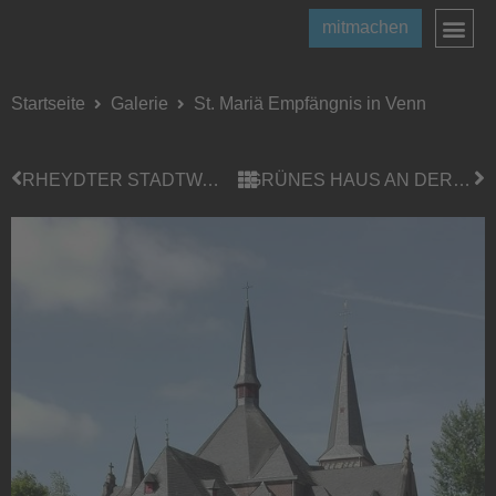
mitmachen
Startseite
Galerie
St. Mariä Empfängnis in Venn
RHEYDTER STADTWALD VON OBEN
GRÜNES HAUS AN DER SITTARDSTRASSE