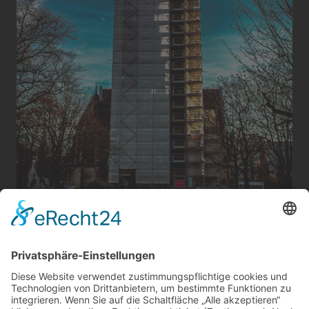
St. Josef Kirche
St. Josef Kirche, Rheydt