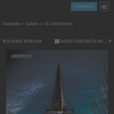
mitmachen
Startseite
Galerie
St. Josef Kirche
SCHUHE IM BAUM
KAISER FRIEDRICH HALLE NACHTS