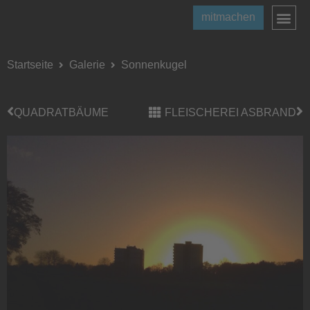
mitmachen
Startseite
Galerie
Sonnenkugel
QUADRATBÄUME
FLEISCHEREI ASBRAND