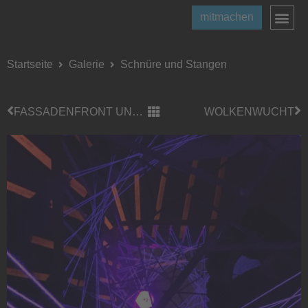
mitmachen
Startseite
Galerie
Schnüre und Stangen
FASSADENFRONT UND WASSERTURM
WOLKENWUCHT