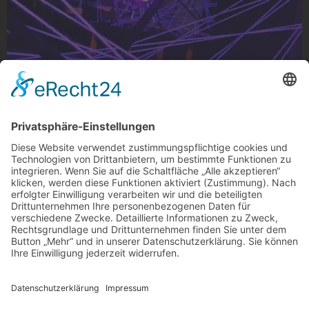
Schnüre und Stangen
Schnüre und Stangen in der Vinyl Garage auf der
Waldhausener Straße, Gladbach
Foto: stawi_de via Instagram