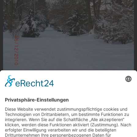
Schneeweg
Schneebedeckte ehemalige Bahnstrecke in Mülfort,
Odenkirchen
Foto: Michael Aretz