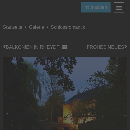
mitmachen
Startseite
Galerie
Schlossromantik
BALKONIEN IN RHEYDT
FROHES NEUES