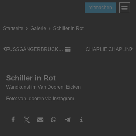
mitmachen
Startseite
Galerie
Schiller in Rot
FUSSGÄNGERBRÜCKE L116
CHARLIE CHAPLIN
Schiller in Rot
Wandkunst im Van Dooren, Eicken
Foto: van_dooren via Instagram