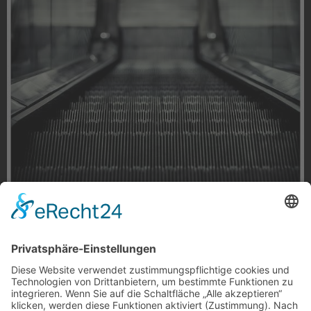
Rolltreppe in Silber