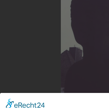
Rheydter Post