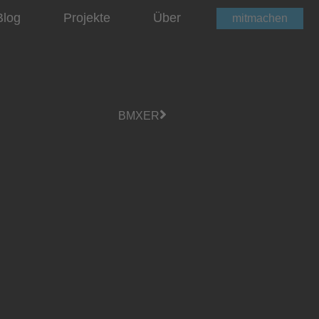
Blog
Projekte
Über
mitmachen
BMXER