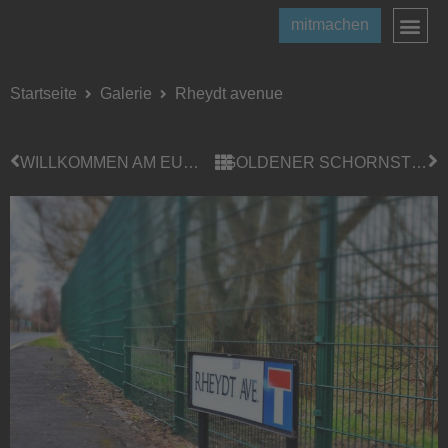
mitmachen
Startseite
Galerie
Rheydt avenue
WILLKOMMEN AM EUROPAPLATZ
GOLDENER SCHORNSTEIN