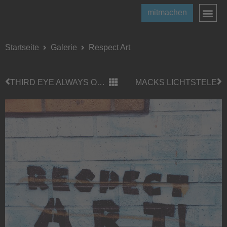
mitmachen
Startseite
Galerie
Respect Art
THIRD EYE ALWAYS OPEN…
MACKS LICHTSTELE