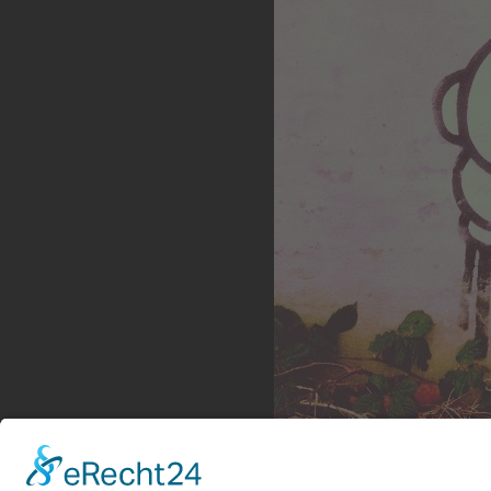
Rauchwolken