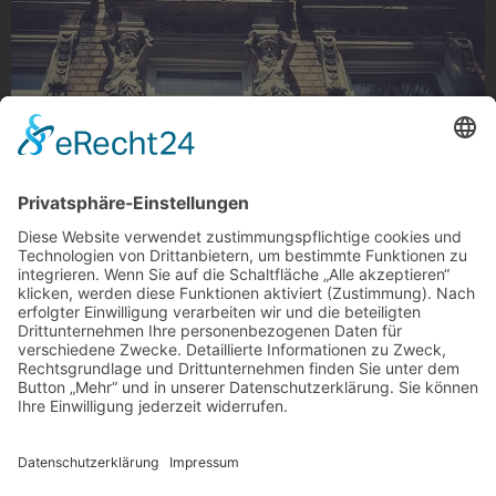
Prachtvoller Altbau
Prachtvoller Altbau auf der Waldhausener Straße,
Gladbach
Foto: lucy_lk_ via Instagram