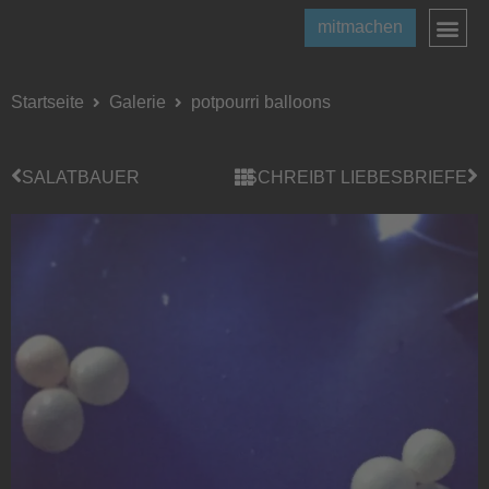
mitmachen
Startseite
Galerie
potpourri balloons
SALATBAUER
SCHREIBT LIEBESBRIEFE