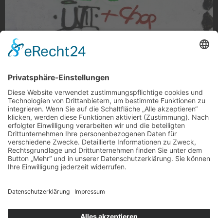
Pacman und Dinoman
Pacman und Dinoman, Gladbach
Foto: weinstein_ via Instagram