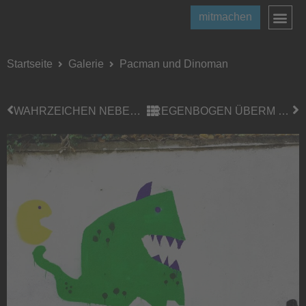
mitmachen
Startseite
Galerie
Pacman und Dinoman
WAHRZEICHEN NEBEN WAHRZEICHEN
REGENBOGEN ÜBERM GRÜNDERZEITVIERTEL