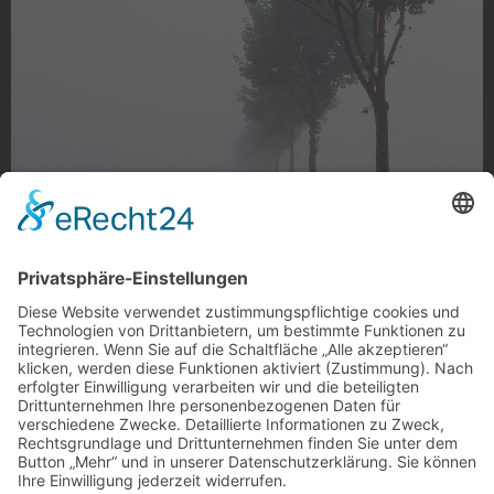
Nebelwand
Nebelwand in Lürrip
Foto: reisespeisen via Instagram