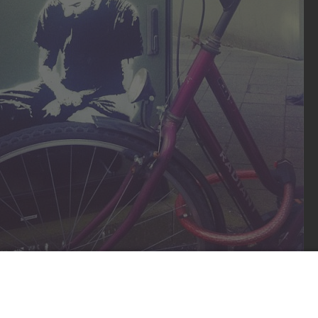
el, Eicken