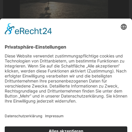
Morgens um 7 Uhr
Morgens um 7 Uhr am Kapuzinerplatz, Gladbach
Foto: marymaryze via Instagram