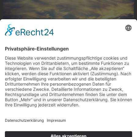
Mix aus Sonne und Wolken
Wunderbarer Mix aus Sonne und Wolke, Gladbach
Foto: stefanpalmen_official via Instagram