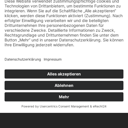
Lindenstraße, Windberg
Der Blick von der Lindenstraße aus auf den gladbacher
Wasserturm.
Foto: Torsten Faltin
Kontakt
Impressum
Datenschutz
Cookie Einstellungen