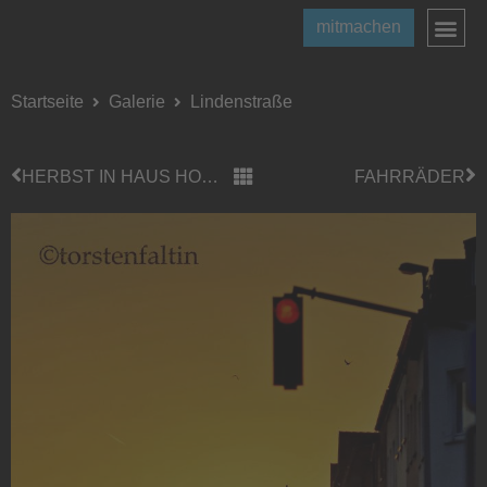
mitmachen
Startseite
Galerie
Lindenstraße
HERBST IN HAUS HORST
FAHRRÄDER