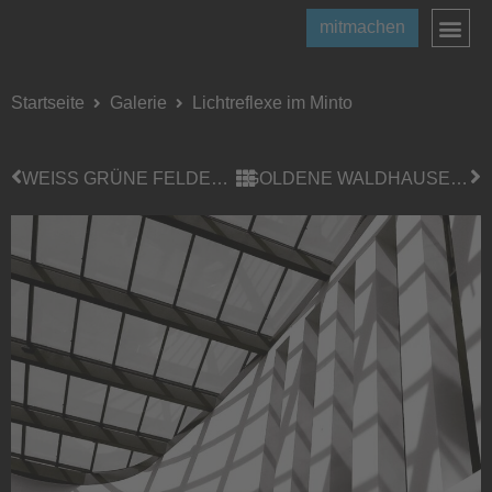
mitmachen
Startseite
Galerie
Lichtreflexe im Minto
WEISS GRÜNE FELDERGRENZE AUS DER LUFT
GOLDENE WALDHAUSENER STRASSE