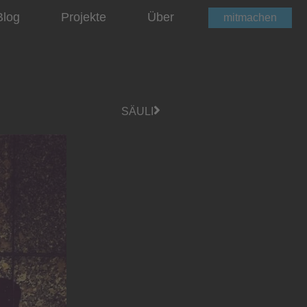
Blog
Projekte
Über
mitmachen
SÄULI