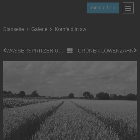
mitmachen
Startseite
Galerie
Kornfeld in sw
WASSERSPRITZEN UND SONNENSTRAHLEN
GRÜNER LÖWENZAHN