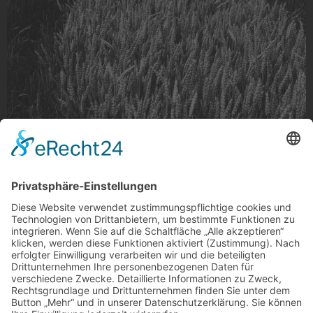
Kornfeld in sw
Kornfeld in sw
Foto: j.dahlmanns via Instagram