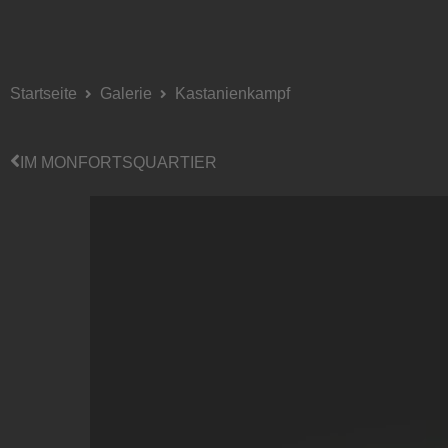
Startseite
Galerie
Kastanienkampf
IM MONFORTSQUARTIER