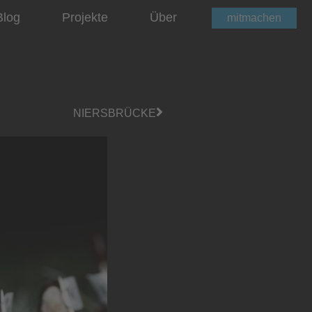
Blog
Projekte
Über
mitmachen
NIERSBRÜCKE