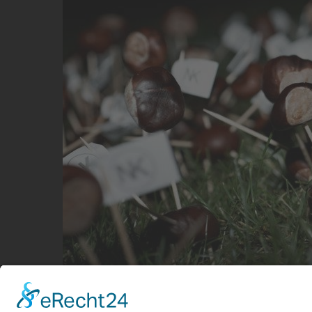
Kastanienkampf