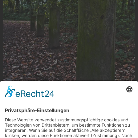
Holzblöcke