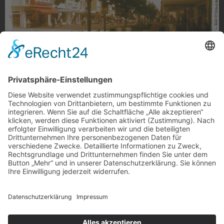
Hindenburgstraße Sepia
Hindenburgstraße in Sepia getaucht, Gladbach.
Foto: Marcel Meijer