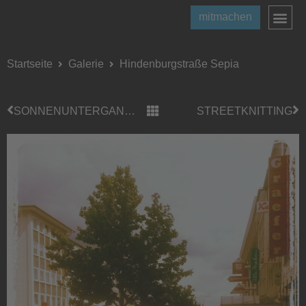
mitmachen
Startseite
Galerie
Hindenburgstraße Sepia
SONNENUNTERGANG IN EICKEN
STREETKNITTING