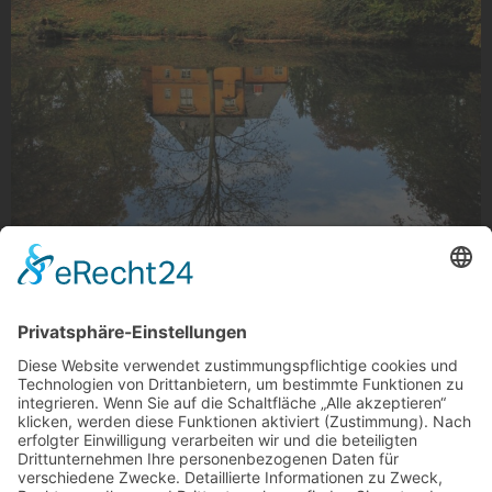
Herbsttag in Schloss Rheydt
Herbsttag in Schloss Rheydt
Foto: Stefanie Schulte