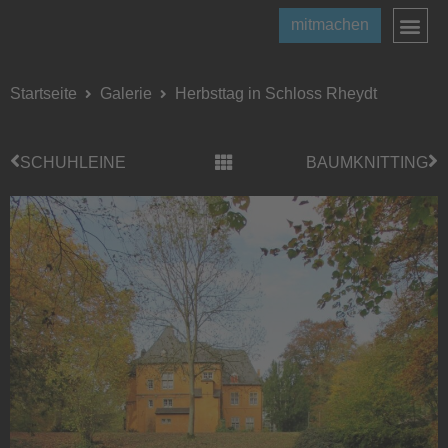
mitmachen
Startseite
Galerie
Herbsttag in Schloss Rheydt
SCHUHLEINE
BAUMKNITTING