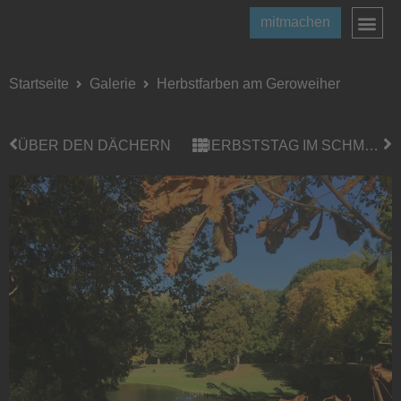
mitmachen
Startseite
Galerie
Herbstfarben am Geroweiher
ÜBER DEN DÄCHERN
HERBSTSTAG IM SCHMÖLDERPARK