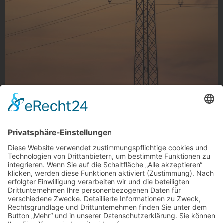
Heißer Draht
Heißer Draht, Ohler
Foto: henkelage via Instagram