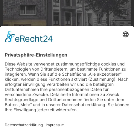
Goldenes Auto
Dieses goldene Auto wurde in Gladbach entdeckt. Bling
Bling
Foto: ig29 via Instagram