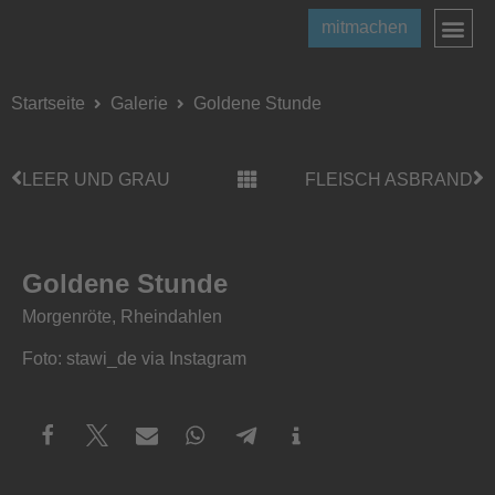
mitmachen
Startseite
Galerie
Goldene Stunde
LEER UND GRAU
FLEISCH ASBRAND
Goldene Stunde
Morgenröte, Rheindahlen
Foto: stawi_de via Instagram