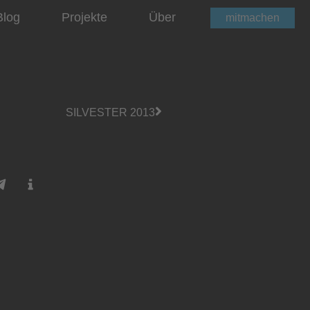
Blog
Projekte
Über
mitmachen
SILVESTER 2013