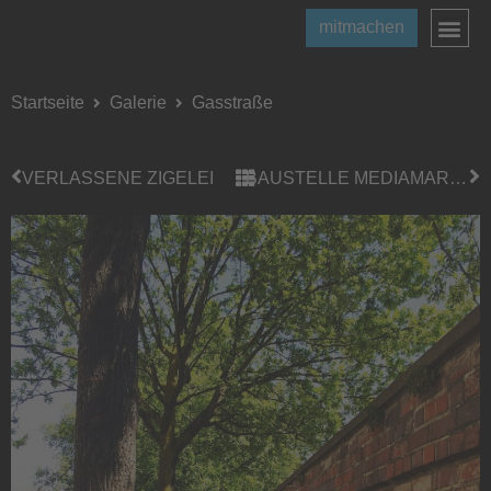
mitmachen
Startseite
Galerie
Gasstraße
VERLASSENE ZIGELEI
BAUSTELLE MEDIAMARKT