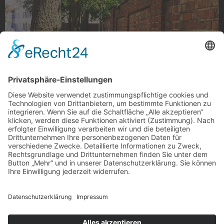
Gasstraße
Gasstraße
Foto: MG anders sehen