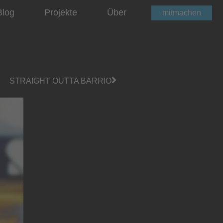
Blog
Projekte
Über
mitmachen
STRAIGHT OUTTA BARRIO