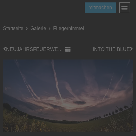
mitmachen
Startseite
Galerie
Fliegerhimmel
NEUJAHRSFEUERWERK
INTO THE BLUE