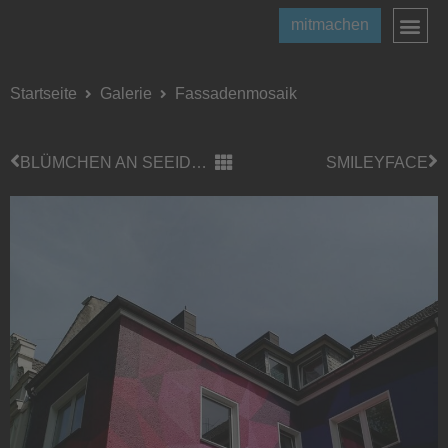
mitmachen
Startseite
Galerie
Fassadenmosaik
BLÜMCHEN AN SEEIDYLLE
SMILEYFACE